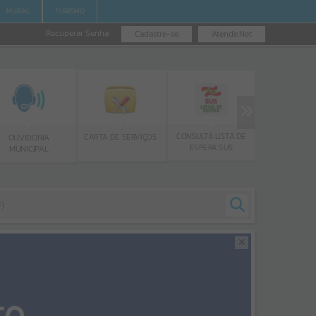
MURAL
TURISMO
Recuperar Senha
Cadastre-se
Atende.Net
EMISSÃO DE G
CONSULTA LISTA DE
CARTA DE SERVIÇOS
OUVIDORIA
ISS/ALVAR
ESPERA SUS
MUNICIPAL