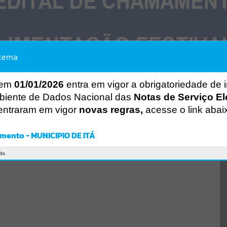
stema
 em
01/01/2026
entra em vigor a obrigatoriedade de 
biente de Dados Nacional das
Notas de Serviço El
entraram em vigor
novas regras,
acesse o link abai
mento - MUNICIPIO DE ITÁ
do.