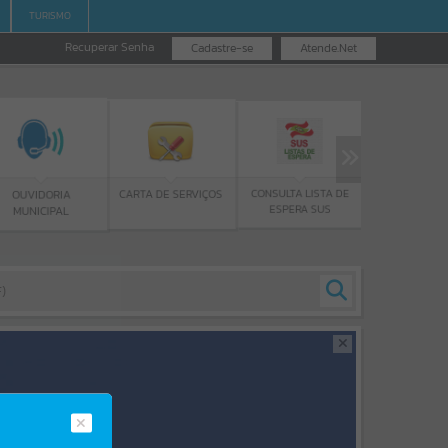
TURISMO
Recuperar Senha
Cadastre-se
Atende.Net
EMISSÃO DE GUIAS
CONSULTA LISTA DE
CARTA DE SERVIÇOS
ORIA
ISS/ALVARÁ
ESPERA SUS
IPAL