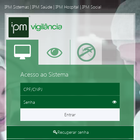
IPM Sistemas
|
IPM Saúde
|
IPM Hospital
|
IPM Social
Acesso ao Sistema
Entrar
Recuperar senha