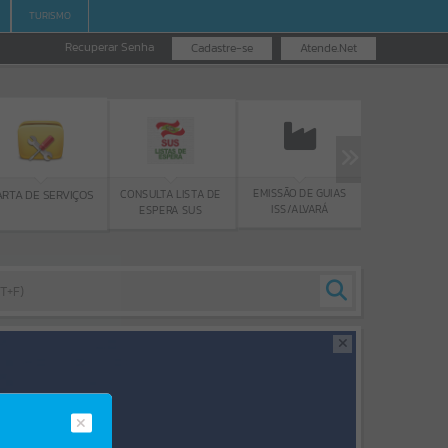
TURISMO
Recuperar Senha
Cadastre-se
Atende.Net
EMISSÃO DE GUIAS
GUIA IP
CONSULTA LISTA DE
ARTA DE SERVIÇOS
ISS/ALVARÁ
ESPERA SUS