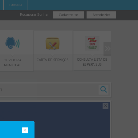
TURISMO
Recuperar Senha
Cadastre-se
Atende.Net
EMISSÃO DE GUIAS
CONSULTA LISTA DE
CARTA DE SERVIÇOS
VIDORIA
ISS/ALVARÁ
ESPERA SUS
NICIPAL