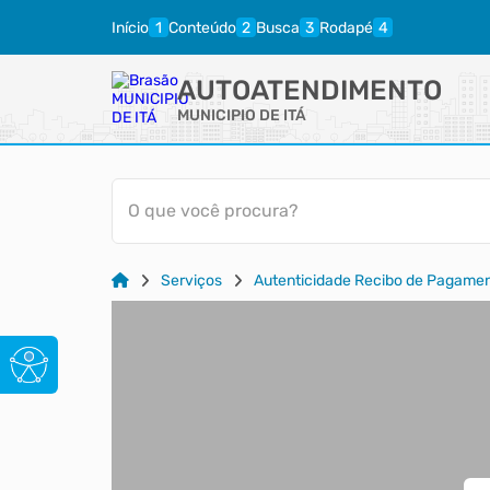
Início
Conteúdo
Busca
Rodapé
AUTOATENDIMENTO
MUNICIPIO DE ITÁ
O que você procura?
Serviços
Autenticidade Recibo de Pagame