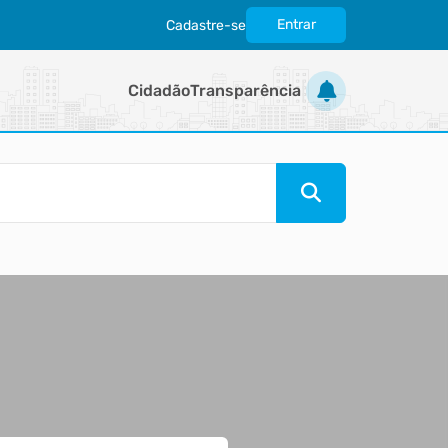
Entrar
Cadastre-se
|
Cidadão
Transparência