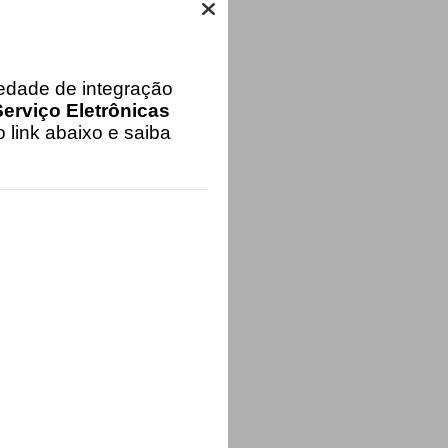
iedade de integração
erviço Eletrônicas
 link abaixo e saiba