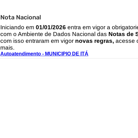
Nota Nacional
I
niciando em
01/01/2026
entra em vigor a obrigator
com o Ambiente de Dados Nacional das
Notas de S
com isso entraram em vigor
novas regras,
acesse o
mais.
Autoatendimento - MUNICIPIO DE ITÁ